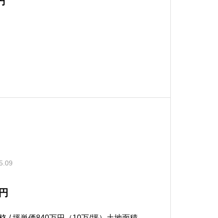
円
5.09
万円
/ 坪単価840万円（10万/坪）土地面積