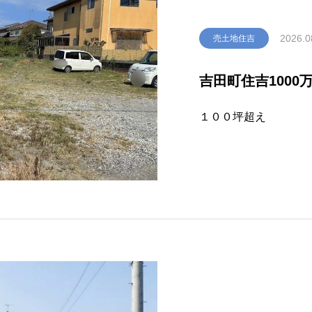
2026.0
売土地住吉
吉田町住吉1000
１００坪超え