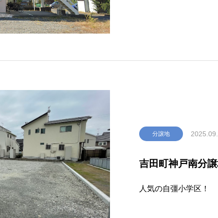
2025.09
分譲地
吉田町神戸南分譲
人気の自彊小学区！