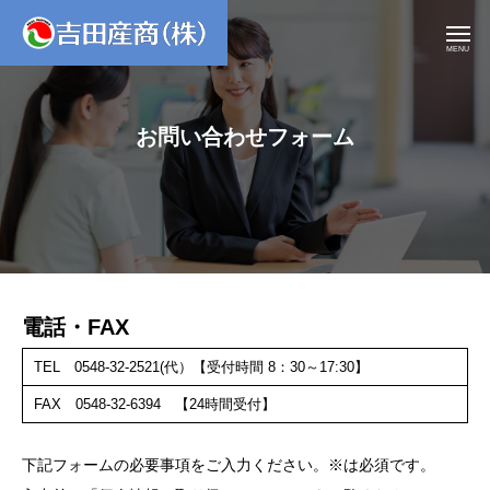
MENU
お問い合わせフォーム
電話・FAX
TEL 0548-32-2521(代）【受付時間 8：30～17:30】
FAX 0548-32-6394 【24時間受付】
下記フォームの必要事項をご入力ください。※は必須です。