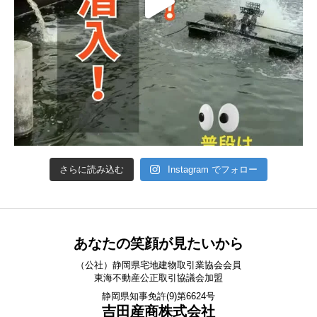
さらに読み込む
Instagram でフォロー
あなたの笑顔が見たいから
（公社）静岡県宅地建物取引業協会会員
東海不動産公正取引協議会加盟
静岡県知事免許(9)第6624号
吉田産商株式会社