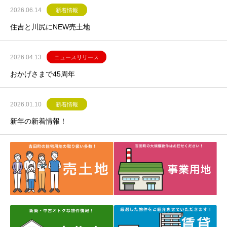
2026.06.14
新着情報
住吉と川尻にNEW売土地
2026.04.13
ニュースリリース
おかげさまで45周年
2026.01.10
新着情報
新年の新着情報！