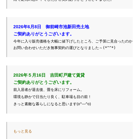
ご契約ありがとうございます。
お問い合わせいただき無事契約の運びとなりました～(*^^*)
2026年５月16日　吉田町戸建て賃貸

前入居者が退去後、畳を床にリフォーム。

環境も静かで日当たり良く、駐車場も目の前！

きっと素敵な暮らしになると思います(o^―^o)
もっと見る