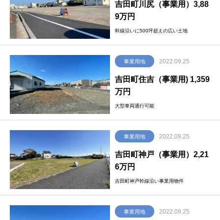
吉田町川尻（事業用）3,88
9万円
幹線沿いに500坪超えの広い土地
2022.09.25
事業用地
吉田町住吉（事業用) 1,359
万円
大型車両通行可能
2022.09.25
事業用地
吉田町神戸（事業用）2,21
6万円
吉田町神戸幹線沿い事業用物件
2022.09.25
事業用地