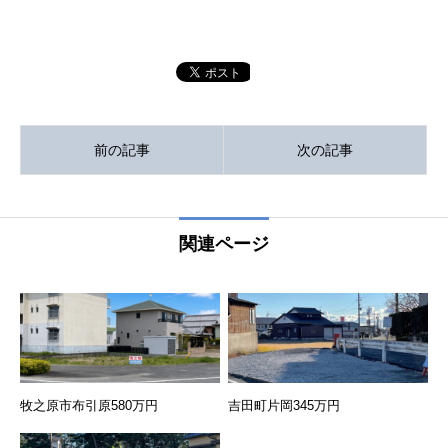
前の記事
次の記事
関連ページ
牧之原市布引原580万円
吉田町片岡345万円