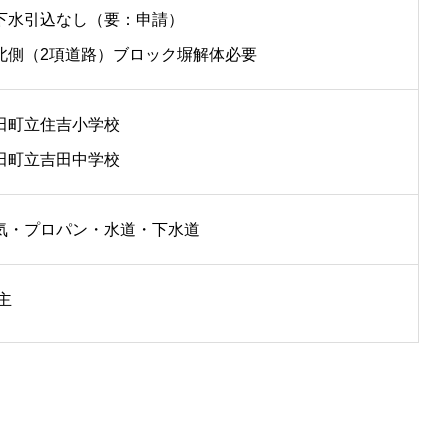
下水引込なし（要：申請）
北側（2項道路）ブロック塀解体必要
田町立住吉小学校
田町立吉田中学校
気・プロパン・水道・下水道
主