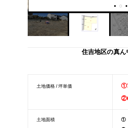
住吉地区の真ん
①
土地価格 / 坪単価
②
土地面積
① 