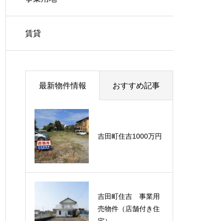
賃貸
最新物件情報
おすすめ記事
吉田町住吉1000万円
吉田町住吉 事業用
売物件（店舗付き住
宅）